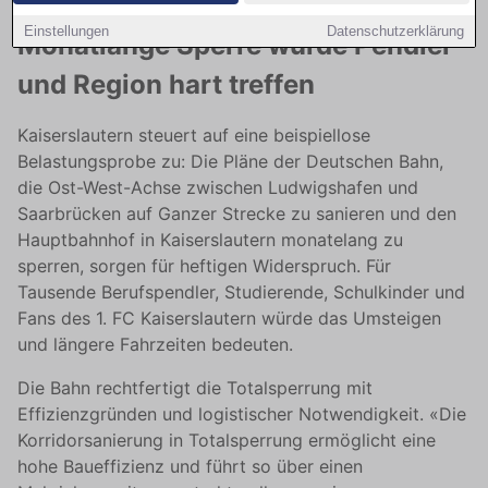
Einstellungen
Datenschutzerklärung
Monatlange Sperre würde Pendler
und Region hart treffen
Kaiserslautern steuert auf eine beispiellose
Belastungsprobe zu: Die Pläne der Deutschen Bahn,
die Ost-West-Achse zwischen Ludwigshafen und
Saarbrücken auf Ganzer Strecke zu sanieren und den
Hauptbahnhof in Kaiserslautern monatelang zu
sperren, sorgen für heftigen Widerspruch. Für
Tausende Berufspendler, Studierende, Schulkinder und
Fans des 1. FC Kaiserslautern würde das Umsteigen
und längere Fahrzeiten bedeuten.
Die Bahn rechtfertigt die Totalsperrung mit
Effizienzgründen und logistischer Notwendigkeit. «Die
Korridorsanierung in Totalsperrung ermöglicht eine
hohe Baueffizienz und führt so über einen