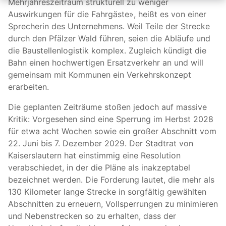
Mehrjahreszeitraum strukturell zu weniger
Auswirkungen für die Fahrgäste», heißt es von einer
Sprecherin des Unternehmens. Weil Teile der Strecke
durch den Pfälzer Wald führen, seien die Abläufe und
die Baustellenlogistik komplex. Zugleich kündigt die
Bahn einen hochwertigen Ersatzverkehr an und will
gemeinsam mit Kommunen ein Verkehrskonzept
erarbeiten.
Die geplanten Zeiträume stoßen jedoch auf massive
Kritik: Vorgesehen sind eine Sperrung im Herbst 2028
für etwa acht Wochen sowie ein großer Abschnitt vom
22. Juni bis 7. Dezember 2029. Der Stadtrat von
Kaiserslautern hat einstimmig eine Resolution
verabschiedet, in der die Pläne als inakzeptabel
bezeichnet werden. Die Forderung lautet, die mehr als
130 Kilometer lange Strecke in sorgfältig gewählten
Abschnitten zu erneuern, Vollsperrungen zu minimieren
und Nebenstrecken so zu erhalten, dass der