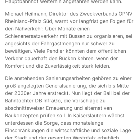
Hauptbahnhof weiterhin angefahren werden kann.
Michael Heilmann, Direktor des Zweckverbands ÖPNV
Rheinland-Pfalz Süd, warnt vor langfristigen Folgen für
den Nahverkehr: Über Monate einen
Schienenersatzverkehr mit Bussen zu organisieren, sei
angesichts der Fahrgastmengen nur schwer zu
bewältigen. Viele Pendler könnten dem öffentlichen
Verkehr dauerhaft den Rücken kehren, wenn der
Komfort und die Zuverlässigkeit stark leiden.
Die anstehenden Sanierungsarbeiten gehören zu einer
groß angelegten Generalsanierung, die sich bis Mitte
der 2030er Jahre erstreckt. Nun liegt der Ball bei der
Bahntochter DB InfraGo, die Vorschläge zu
abschnittsweiser Erneuerung und alternativen
Baukonzepten prüfen soll. In Kaiserslautern wächst
unterdessen die Sorge, dass monatelange
Einschränkungen die wirtschaftliche und soziale Lage
der Stadt und der gesamten Westpfalz erheblich