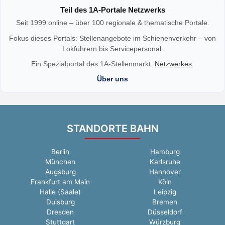
Teil des 1A‑Portale Netzwerks
Seit 1999 online – über 100 regionale & thematische Portale.
Fokus dieses Portals: Stellenangebote im Schienenverkehr – von
Lokführern bis Servicepersonal.
Ein Spezialportal des 1A-Stellenmarkt
Netzwerkes
.
Über uns
STANDORTE BAHN
Berlin
Hamburg
München
Karlsruhe
Augsburg
Hannover
Frankfurt am Main
Köln
Halle (Saale)
Leipzig
Duisburg
Bremen
Dresden
Düsseldorf
Stuttgart
Würzburg