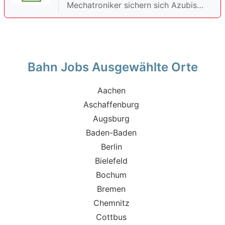
Mechatroniker sichern sich Azubis
einen zukunftssicheren Job mit
Karriereperspektiven.
Bahn Jobs Ausgewählte Orte
Aachen
Aschaffenburg
Augsburg
Baden-Baden
Berlin
Bielefeld
Bochum
Bremen
Chemnitz
Cottbus