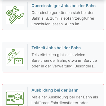
Bereichen IT, Ingenieurwesen und
Quereinsteiger Jobs bei der Bahn
Verwaltung werden qualifizierte
Quereinsteiger können sich bei der
Fachkräfte gesucht.
Bahn z. B. zum Triebfahrzeugführer
umschulen lassen. Auch im
Kundenservice oder als Zugbegleiter
gibt es viele Möglichkeiten.
Teilzeit Jobs bei der Bahn
Teilzeitstellen gibt es in vielen
Bereichen der Bahn, etwa im Service
oder in der Verwaltung. Besonders
attraktiv sind flexible Arbeitszeiten im
Schichtdienst.
Ausbildung bei der Bahn
Mit einer Ausbildung bei der Bahn als
Lokführer, Fahrdienstleiter oder