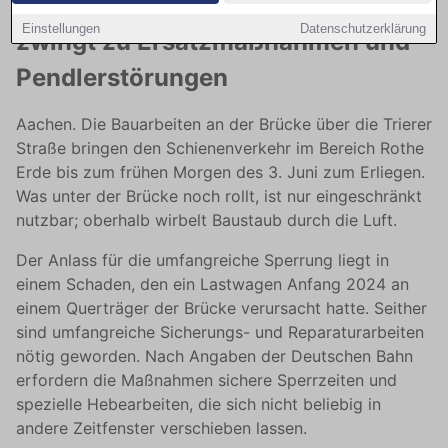
Bahnunterbrechung bis 3. Juni
Einstellungen
Datenschutzerklärung
zwingt zu Ersatzmaßnahmen und
Pendlerstörungen
Aachen. Die Bauarbeiten an der Brücke über die Trierer
Straße bringen den Schienenverkehr im Bereich Rothe
Erde bis zum frühen Morgen des 3. Juni zum Erliegen.
Was unter der Brücke noch rollt, ist nur eingeschränkt
nutzbar; oberhalb wirbelt Baustaub durch die Luft.
Der Anlass für die umfangreiche Sperrung liegt in
einem Schaden, den ein Lastwagen Anfang 2024 an
einem Querträger der Brücke verursacht hatte. Seither
sind umfangreiche Sicherungs- und Reparaturarbeiten
nötig geworden. Nach Angaben der Deutschen Bahn
erfordern die Maßnahmen sichere Sperrzeiten und
spezielle Hebearbeiten, die sich nicht beliebig in
andere Zeitfenster verschieben lassen.