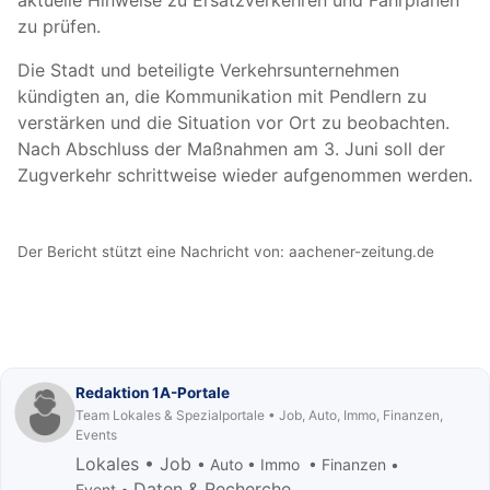
aktuelle Hinweise zu Ersatzverkehren und Fahrplänen
zu prüfen.
Die Stadt und beteiligte Verkehrsunternehmen
kündigten an, die Kommunikation mit Pendlern zu
verstärken und die Situation vor Ort zu beobachten.
Nach Abschluss der Maßnahmen am 3. Juni soll der
Zugverkehr schrittweise wieder aufgenommen werden.
Der Bericht stützt eine Nachricht von:
aachener-zeitung.de
Redaktion 1A-Portale
Team Lokales & Spezialportale • Job, Auto, Immo, Finanzen,
Events
Lokales • Job
• Auto • Immo • Finanzen •
Daten & Recherche
Event •