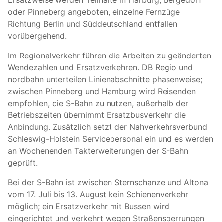
Ersatzweise werden Teilhalte in Harburg, Bergedorf
oder Pinneberg angeboten, einzelne Fernzüge
Richtung Berlin und Süddeutschland entfallen
vorübergehend.
Im Regionalverkehr führen die Arbeiten zu geänderten
Wendezahlen und Ersatzverkehren. DB Regio und
nordbahn unterteilen Linienabschnitte phasenweise;
zwischen Pinneberg und Hamburg wird Reisenden
empfohlen, die S-Bahn zu nutzen, außerhalb der
Betriebszeiten übernimmt Ersatzbusverkehr die
Anbindung. Zusätzlich setzt der Nahverkehrsverbund
Schleswig-Holstein Servicepersonal ein und es werden
an Wochenenden Takterweiterungen der S-Bahn
geprüft.
Bei der S-Bahn ist zwischen Sternschanze und Altona
vom 17. Juli bis 13. August kein Schienenverkehr
möglich; ein Ersatzverkehr mit Bussen wird
eingerichtet und verkehrt wegen Straßensperrungen