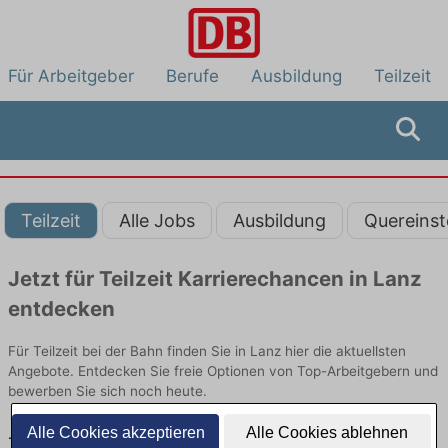
Für Arbeitgeber
Berufe
Ausbildung
Teilzeit
Teilzeit
Alle Jobs
Ausbildung
Quereinst
Jetzt für Teilzeit Karrierechancen in Lanz
entdecken
Für Teilzeit bei der Bahn finden Sie in Lanz hier die aktuellsten
Angebote. Entdecken Sie freie Optionen von Top-Arbeitgebern und
bewerben Sie sich noch heute.
Alle Cookies akzeptieren
Alle Cookies ablehnen
Teilzeit Jobs in Lanz: Aktuell gibt es keine