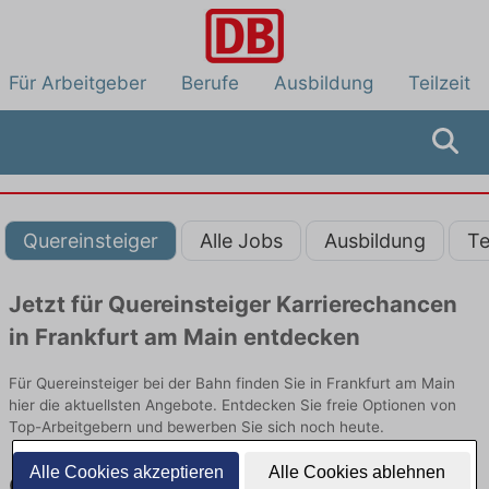
Für Arbeitgeber
Berufe
Ausbildung
Teilzeit
Quereinsteiger
Alle Jobs
Ausbildung
Te
Jetzt für Quereinsteiger Karrierechancen
in Frankfurt am Main entdecken
Für Quereinsteiger bei der Bahn finden Sie in Frankfurt am Main
hier die aktuellsten Angebote. Entdecken Sie freie Optionen von
Top-Arbeitgebern und bewerben Sie sich noch heute.
Alle Cookies akzeptieren
Alle Cookies ablehnen
Quereinsteiger Jobs in Frankfurt am Main: