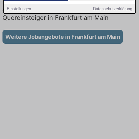
Aktuell gibt es keine Stellenangebote für
Einstellungen
Datenschutzerklärung
Quereinsteiger in Frankfurt am Main
Weitere Jobangebote in Frankfurt am Main