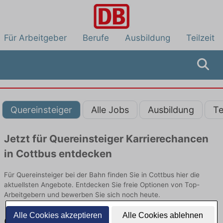
Für Arbeitgeber
Berufe
Ausbildung
Teilzeit
Quereinsteiger
Alle Jobs
Ausbildung
Te
Jetzt für Quereinsteiger Karrierechancen
in Cottbus entdecken
Für Quereinsteiger bei der Bahn finden Sie in Cottbus hier die
aktuellsten Angebote. Entdecken Sie freie Optionen von Top-
Arbeitgebern und bewerben Sie sich noch heute.
Alle Cookies akzeptieren
Alle Cookies ablehnen
Quereinsteiger Jobs in Cottbus: Aktuell gibt