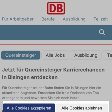
Für Arbeitgeber
Berufe
Ausbildung
Teilzeit
Quereinsteiger
Alle Jobs
Ausbildung
Te
Jetzt für Quereinsteiger Karrierechancen
in Bisingen entdecken
Für Quereinsteiger bei der Bahn finden Sie in Bisingen hier die
aktuellsten Angebote. Entdecken Sie freie Optionen von Top-
Arbeitgebern und bewerben Sie sich noch heute.
Alle Cookies akzeptieren
Alle Cookies ablehnen
Quereinsteiger Jobs in Bisingen: Aktuell gibt