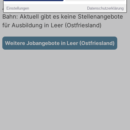
Ausbildung in Leer (Ostfriesland) bei der
Einstellungen
Datenschutzerklärung
Bahn: Aktuell gibt es keine Stellenangebote
für Ausbildung in Leer (Ostfriesland)
Weitere Jobangebote in Leer (Ostfriesland)