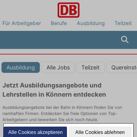
Für Arbeitgeber
Berufe
Ausbildung
Teilzeit
Ausbildung
Alle Jobs
Teilzeit
Quereinst
Jetzt Ausbildungsangebote und
Lehrstellen in Könnern entdecken
Ausbildungsangebote bei der Bahn in Könnern finden Sie von
namhaften Firmen. Entdecken Sie freie Optionen von Top-
Arbeitgebern und bewerben Sie sich noch heute.
Alle Cookies akzeptieren
Alle Cookies ablehnen
Ausbildung in Könnern bei der Bahn: Aktuell