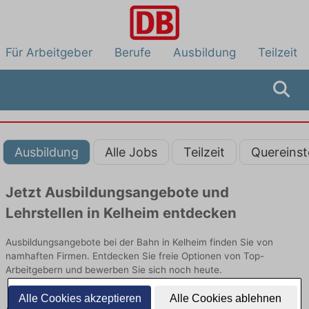
Für Arbeitgeber
Berufe
Ausbildung
Teilzeit
Ausbildung
Alle Jobs
Teilzeit
Quereinst
Jetzt Ausbildungsangebote und
Lehrstellen in Kelheim entdecken
Ausbildungsangebote bei der Bahn in Kelheim finden Sie von
namhaften Firmen. Entdecken Sie freie Optionen von Top-
Arbeitgebern und bewerben Sie sich noch heute.
Alle Cookies akzeptieren
Alle Cookies ablehnen
Ausbildung in Kelheim bei der Bahn: Aktuell