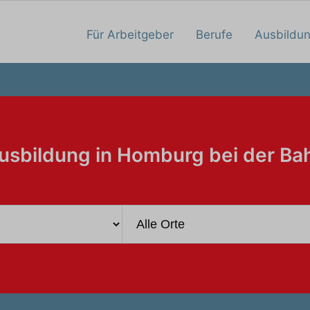
Für Arbeitgeber
Berufe
Ausbildu
usbildung in Homburg bei der Ba