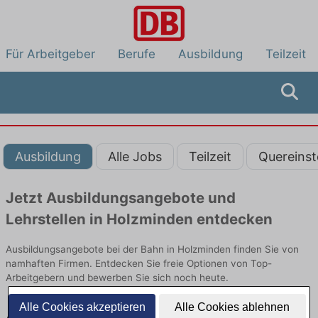
Für Arbeitgeber
Berufe
Ausbildung
Teilzeit
Ausbildung
Alle Jobs
Teilzeit
Quereinst
Jetzt Ausbildungsangebote und
Lehrstellen in Holzminden entdecken
Ausbildungsangebote bei der Bahn in Holzminden finden Sie von
namhaften Firmen. Entdecken Sie freie Optionen von Top-
Arbeitgebern und bewerben Sie sich noch heute.
Alle Cookies akzeptieren
Alle Cookies ablehnen
Ausbildung in Holzminden bei der Bahn: