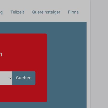
ng
Teilzeit
Quereinsteiger
Firma
n
Suchen