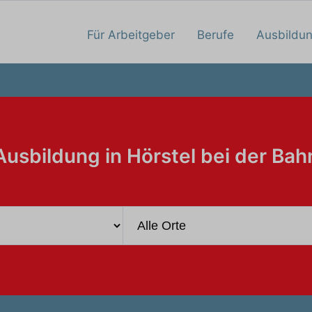
Für Arbeitgeber
Berufe
Ausbildu
Ausbildung in Hörstel bei der Bah