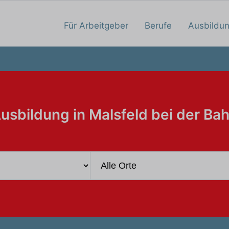
Für Arbeitgeber
Berufe
Ausbildu
usbildung in Malsfeld bei der Ba