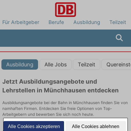
Für Arbeitgeber
Berufe
Ausbildung
Teilzeit
Ausbildung
Alle Jobs
Teilzeit
Quereinst
Jetzt Ausbildungsangebote und
Lehrstellen in Münchhausen entdecken
Ausbildungsangebote bei der Bahn in Münchhausen finden Sie von
namhaften Firmen. Entdecken Sie freie Optionen von Top-
Arbeitgebern und bewerben Sie sich noch heute.
Alle Cookies akzeptieren
Alle Cookies ablehnen
Ausbildung in Münchhausen bei der Bahn: