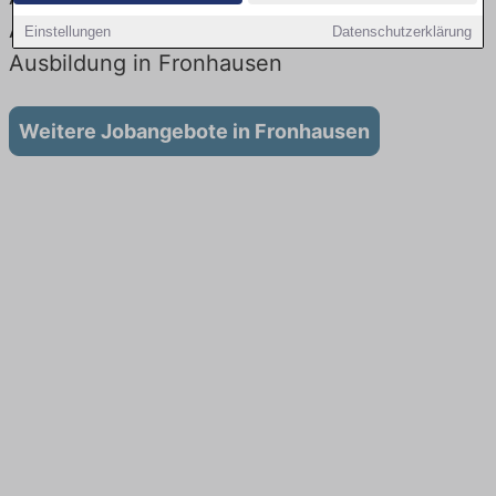
Aktuell gibt es keine Stellenangebote für
Einstellungen
Datenschutzerklärung
Ausbildung in Fronhausen
Weitere Jobangebote in Fronhausen