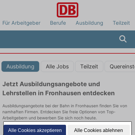
Für Arbeitgeber
Berufe
Ausbildung
Teilzeit
Ausbildung
Alle Jobs
Teilzeit
Quereinst
Jetzt Ausbildungsangebote und
Lehrstellen in Fronhausen entdecken
Ausbildungsangebote bei der Bahn in Fronhausen finden Sie von
namhaften Firmen. Entdecken Sie freie Optionen von Top-
Arbeitgebern und bewerben Sie sich noch heute.
Alle Cookies akzeptieren
Alle Cookies ablehnen
Ausbildung in Fronhausen bei der Bahn: