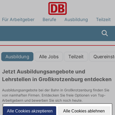
Für Arbeitgeber
Berufe
Ausbildung
Teilzeit
Ausbildung
Alle Jobs
Teilzeit
Quereinst
Jetzt Ausbildungsangebote und
Lehrstellen in Großkrotzenburg entdecken
Ausbildungsangebote bei der Bahn in Großkrotzenburg finden Sie
von namhaften Firmen. Entdecken Sie freie Optionen von Top-
Arbeitgebern und bewerben Sie sich noch heute.
Alle Cookies akzeptieren
Alle Cookies ablehnen
Ausbildung in Großkrotzenburg bei der Bahn: