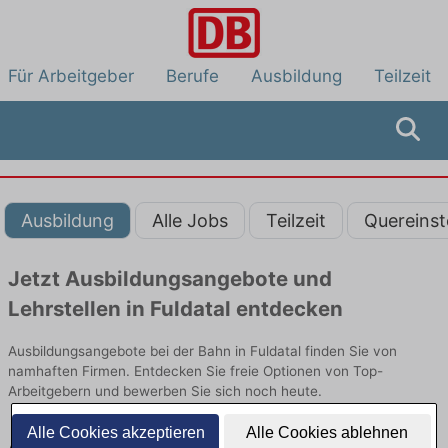
Für Arbeitgeber
Berufe
Ausbildung
Teilzeit
Ausbildung
Alle Jobs
Teilzeit
Quereinst
Jetzt Ausbildungsangebote und
Lehrstellen in Fuldatal entdecken
Ausbildungsangebote bei der Bahn in Fuldatal finden Sie von
namhaften Firmen. Entdecken Sie freie Optionen von Top-
Arbeitgebern und bewerben Sie sich noch heute.
Alle Cookies akzeptieren
Alle Cookies ablehnen
Ausbildung in Fuldatal bei der Bahn: Aktuell