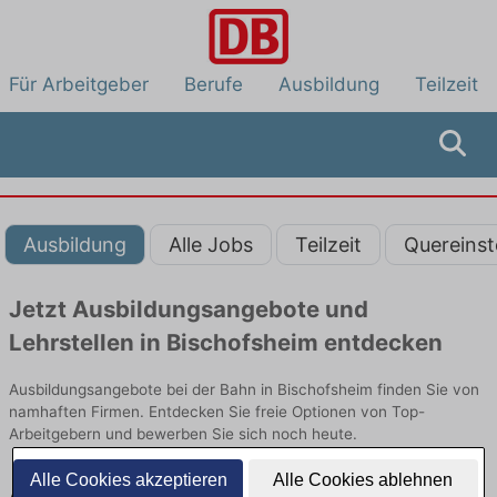
Für Arbeitgeber
Berufe
Ausbildung
Teilzeit
Ausbildung
Alle Jobs
Teilzeit
Quereinst
Jetzt Ausbildungsangebote und
Lehrstellen in Bischofsheim entdecken
Ausbildungsangebote bei der Bahn in Bischofsheim finden Sie von
namhaften Firmen. Entdecken Sie freie Optionen von Top-
Arbeitgebern und bewerben Sie sich noch heute.
Alle Cookies akzeptieren
Alle Cookies ablehnen
Ausbildung in Bischofsheim bei der Bahn: