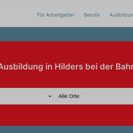
Für Arbeitgeber
Berufe
Ausbildu
Ausbildung in Hilders bei der Bah