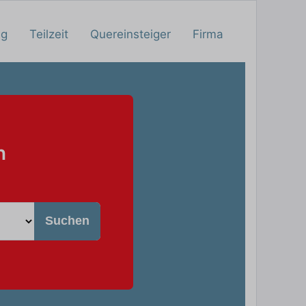
ng
Teilzeit
Quereinsteiger
Firma
n
Suchen