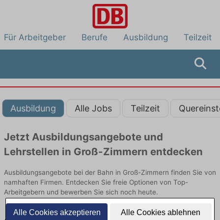
Für Arbeitgeber
Berufe
Ausbildung
Teilzeit
Ausbildung
Alle Jobs
Teilzeit
Quereinst
Jetzt Ausbildungsangebote und
Lehrstellen in Groß-Zimmern entdecken
Ausbildungsangebote bei der Bahn in Groß-Zimmern finden Sie von
namhaften Firmen. Entdecken Sie freie Optionen von Top-
Arbeitgebern und bewerben Sie sich noch heute.
Alle Cookies akzeptieren
Alle Cookies ablehnen
Ausbildung in Groß-Zimmern bei der Bahn: