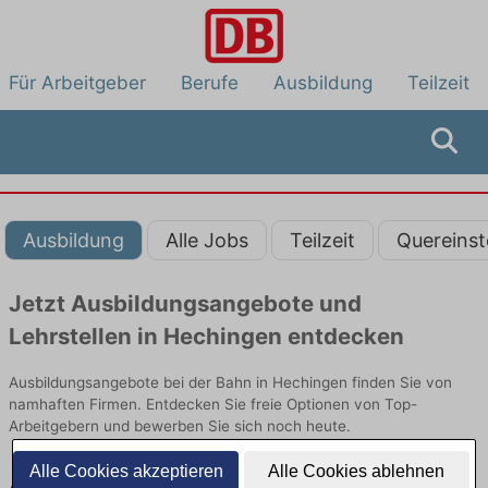
Für Arbeitgeber
Berufe
Ausbildung
Teilzeit
Ausbildung
Alle Jobs
Teilzeit
Quereinst
Jetzt Ausbildungsangebote und
Lehrstellen in Hechingen entdecken
Ausbildungsangebote bei der Bahn in Hechingen finden Sie von
namhaften Firmen. Entdecken Sie freie Optionen von Top-
Arbeitgebern und bewerben Sie sich noch heute.
Alle Cookies akzeptieren
Alle Cookies ablehnen
Ausbildung in Hechingen bei der Bahn: