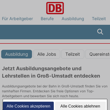
Für Arbeitgeber
Berufe
Ausbildung
Teilzeit
Ausbildung
Alle Jobs
Teilzeit
Quereinst
Jetzt Ausbildungsangebote und
Lehrstellen in Groß-Umstadt entdecken
Ausbildungsangebote bei der Bahn in Groß-Umstadt finden Sie von
namhaften Firmen. Entdecken Sie freie Optionen von Top-
Arbeitgebern und bewerben Sie sich noch heute.
Alle Cookies akzeptieren
Alle Cookies ablehnen
Ausbildung in Groß-Umstadt bei der Bahn: