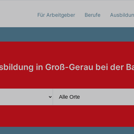
Für Arbeitgeber
Berufe
Ausbildu
sbildung in Groß-Gerau bei der B