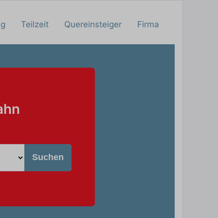
ng
Teilzeit
Quereinsteiger
Firma
ahn
Suchen