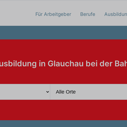
Für Arbeitgeber
Berufe
Ausbildu
usbildung in Glauchau bei der Ba