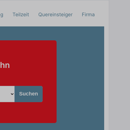
ng
Teilzeit
Quereinsteiger
Firma
ahn
Suchen