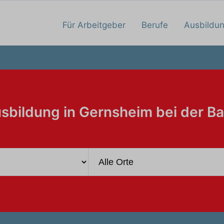
Für Arbeitgeber
Berufe
Ausbildu
sbildung in Gernsheim bei der B