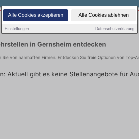
Alle Cookies akzeptieren
Alle Cookies ablehnen
Teilzeit
Quereinsteiger
Einstellungen
Datenschutzerklärung
hrstellen in Gernsheim entdecken
n Sie von namhaften Firmen. Entdecken Sie freie Optionen von Top-A
n: Aktuell gibt es keine Stellenangebote für A