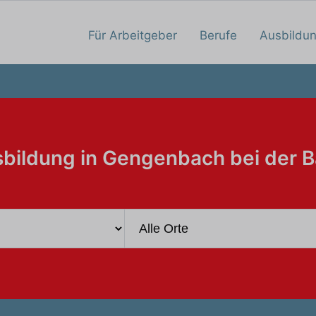
Für Arbeitgeber
Berufe
Ausbildu
bildung in Gengenbach bei der 