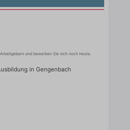
Arbeitgebern und bewerben Sie sich noch heute.
 Ausbildung in Gengenbach