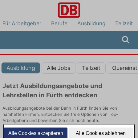
Für Arbeitgeber
Berufe
Ausbildung
Teilzeit
Ausbildung
Alle Jobs
Teilzeit
Quereinst
Jetzt Ausbildungsangebote und
Lehrstellen in Fürth entdecken
Ausbildungsangebote bei der Bahn in Fürth finden Sie von
namhaften Firmen. Entdecken Sie freie Optionen von Top-
Arbeitgebern und bewerben Sie sich noch heute.
Alle Cookies akzeptieren
Alle Cookies ablehnen
Ausbildung in Fürth bei der Bahn: Aktuell gibt