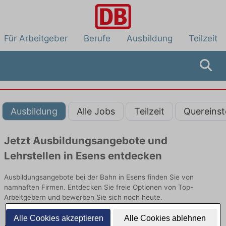
Für Arbeitgeber
Berufe
Ausbildung
Teilzeit
Ausbildung
Alle Jobs
Teilzeit
Quereinst
Jetzt Ausbildungsangebote und
Lehrstellen in Esens entdecken
Ausbildungsangebote bei der Bahn in Esens finden Sie von
namhaften Firmen. Entdecken Sie freie Optionen von Top-
Arbeitgebern und bewerben Sie sich noch heute.
Alle Cookies akzeptieren
Alle Cookies ablehnen
Ausbildung in Esens bei der Bahn: Aktuell