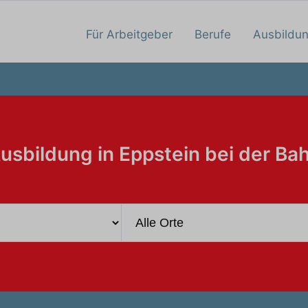
Für Arbeitgeber
Berufe
Ausbildu
usbildung in Eppstein bei der Ba