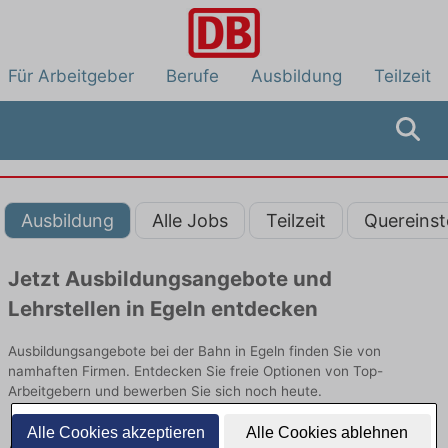
Für Arbeitgeber
Berufe
Ausbildung
Teilzeit
Ausbildung
Alle Jobs
Teilzeit
Quereinst
Jetzt Ausbildungsangebote und
Lehrstellen in Egeln entdecken
Ausbildungsangebote bei der Bahn in Egeln finden Sie von
namhaften Firmen. Entdecken Sie freie Optionen von Top-
Arbeitgebern und bewerben Sie sich noch heute.
Alle Cookies akzeptieren
Alle Cookies ablehnen
Ausbildung in Egeln bei der Bahn: Aktuell