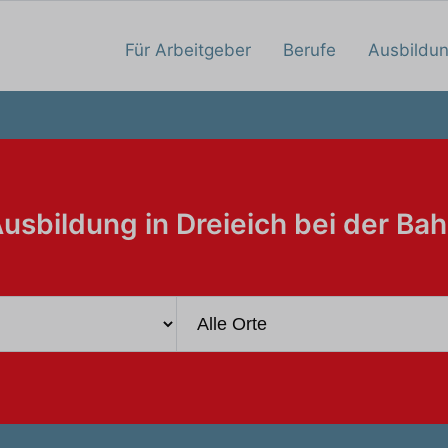
Für Arbeitgeber
Berufe
Ausbildu
usbildung in Dreieich bei der Ba