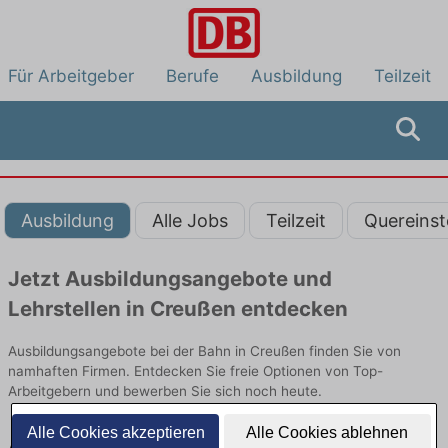
Für Arbeitgeber
Berufe
Ausbildung
Teilzeit
Ausbildung
Alle Jobs
Teilzeit
Quereinst
Jetzt Ausbildungsangebote und
Lehrstellen in Creußen entdecken
Ausbildungsangebote bei der Bahn in Creußen finden Sie von
namhaften Firmen. Entdecken Sie freie Optionen von Top-
Arbeitgebern und bewerben Sie sich noch heute.
Alle Cookies akzeptieren
Alle Cookies ablehnen
Ausbildung in Creußen bei der Bahn: Aktuell