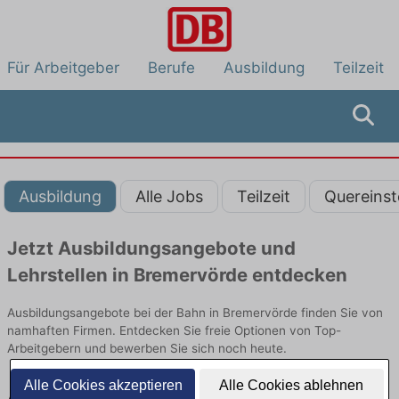
Für Arbeitgeber
Berufe
Ausbildung
Teilzeit
Ausbildung
Alle Jobs
Teilzeit
Quereinst
Jetzt Ausbildungsangebote und
Lehrstellen in Bremervörde entdecken
Ausbildungsangebote bei der Bahn in Bremervörde finden Sie von
namhaften Firmen. Entdecken Sie freie Optionen von Top-
Arbeitgebern und bewerben Sie sich noch heute.
Alle Cookies akzeptieren
Alle Cookies ablehnen
Ausbildung in Bremervörde bei der Bahn: