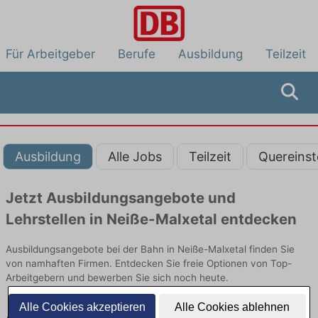
Für Arbeitgeber
Berufe
Ausbildung
Teilzeit
Ausbildung
Alle Jobs
Teilzeit
Quereinst
Jetzt Ausbildungsangebote und
Lehrstellen in Neiße-Malxetal entdecken
Ausbildungsangebote bei der Bahn in Neiße-Malxetal finden Sie
von namhaften Firmen. Entdecken Sie freie Optionen von Top-
Arbeitgebern und bewerben Sie sich noch heute.
Alle Cookies akzeptieren
Alle Cookies ablehnen
Ausbildung in Neiße-Malxetal bei der Bahn: