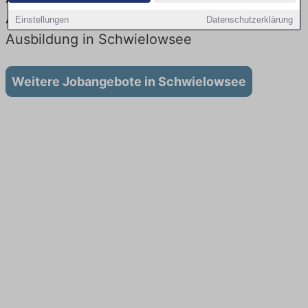
Aktuell gibt es keine Stellenangebote für
Einstellungen
Datenschutzerklärung
Ausbildung in Schwielowsee
Weitere Jobangebote in Schwielowsee