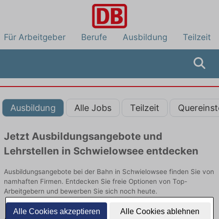
Für Arbeitgeber
Berufe
Ausbildung
Teilzeit
Ausbildung
Alle Jobs
Teilzeit
Quereinst
Jetzt Ausbildungsangebote und
Lehrstellen in Schwielowsee entdecken
Ausbildungsangebote bei der Bahn in Schwielowsee finden Sie von
namhaften Firmen. Entdecken Sie freie Optionen von Top-
Arbeitgebern und bewerben Sie sich noch heute.
Alle Cookies akzeptieren
Alle Cookies ablehnen
Ausbildung in Schwielowsee bei der Bahn: