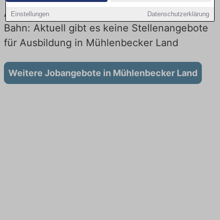
Ausbildung in Mühlenbecker Land bei der
Einstellungen
Datenschutzerklärung
Bahn: Aktuell gibt es keine Stellenangebote
für Ausbildung in Mühlenbecker Land
Weitere Jobangebote in Mühlenbecker Land