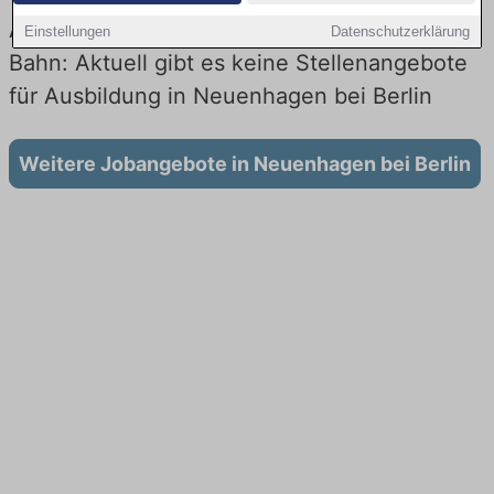
Ausbildung in Neuenhagen bei Berlin bei der
Einstellungen
Datenschutzerklärung
Bahn: Aktuell gibt es keine Stellenangebote
für Ausbildung in Neuenhagen bei Berlin
Weitere Jobangebote in Neuenhagen bei Berlin