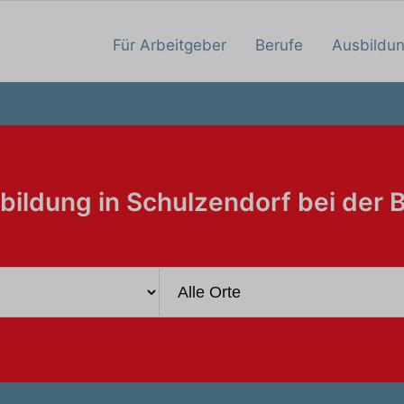
Für Arbeitgeber
Berufe
Ausbildu
bildung in Schulzendorf bei der 