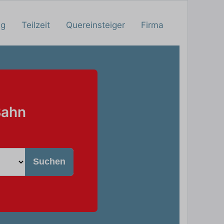
ng
Teilzeit
Quereinsteiger
Firma
Bahn
Suchen