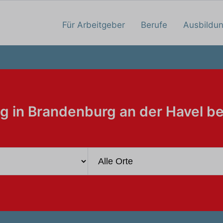
Für Arbeitgeber
Berufe
Ausbildu
g in Brandenburg an der Havel be