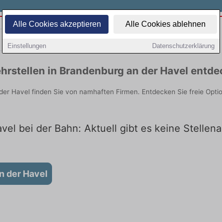
Alle Cookies akzeptieren
Alle Cookies ablehnen
Teilzeit
Quereinsteiger
Einstellungen
Datenschutzerklärung
hrstellen in Brandenburg an der Havel entd
der Havel finden Sie von namhaften Firmen. Entdecken Sie freie Opt
el bei der Bahn: Aktuell gibt es keine Stellen
n der Havel