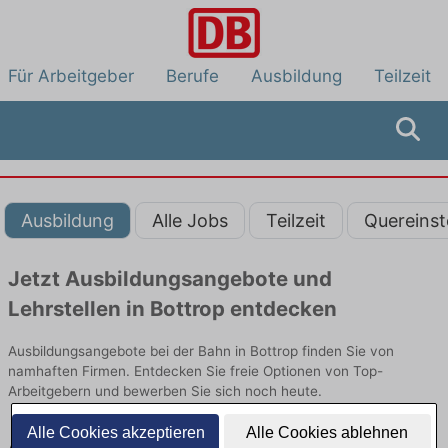
Für Arbeitgeber
Berufe
Ausbildung
Teilzeit
Ausbildung
Alle Jobs
Teilzeit
Quereinst
Jetzt Ausbildungsangebote und
Lehrstellen in Bottrop entdecken
Ausbildungsangebote bei der Bahn in Bottrop finden Sie von
namhaften Firmen. Entdecken Sie freie Optionen von Top-
Arbeitgebern und bewerben Sie sich noch heute.
Alle Cookies akzeptieren
Alle Cookies ablehnen
Ausbildung in Bottrop bei der Bahn: Aktuell