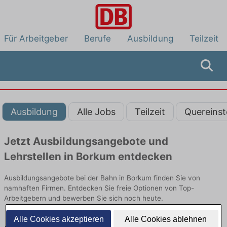
Für Arbeitgeber
Berufe
Ausbildung
Teilzeit
Ausbildung
Alle Jobs
Teilzeit
Quereinst
Jetzt Ausbildungsangebote und
Lehrstellen in Borkum entdecken
Ausbildungsangebote bei der Bahn in Borkum finden Sie von
namhaften Firmen. Entdecken Sie freie Optionen von Top-
Arbeitgebern und bewerben Sie sich noch heute.
Alle Cookies akzeptieren
Alle Cookies ablehnen
Ausbildung in Borkum bei der Bahn: Aktuell