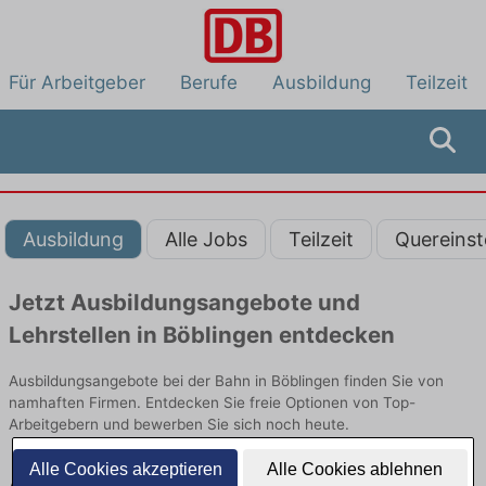
Für Arbeitgeber
Berufe
Ausbildung
Teilzeit
Ausbildung
Alle Jobs
Teilzeit
Quereinst
Jetzt Ausbildungsangebote und
Lehrstellen in Böblingen entdecken
Ausbildungsangebote bei der Bahn in Böblingen finden Sie von
namhaften Firmen. Entdecken Sie freie Optionen von Top-
Arbeitgebern und bewerben Sie sich noch heute.
Alle Cookies akzeptieren
Alle Cookies ablehnen
Ausbildung in Böblingen bei der Bahn: