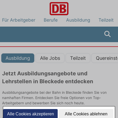
Für Arbeitgeber
Berufe
Ausbildung
Teilzeit
Ausbildung
Alle Jobs
Teilzeit
Quereinst
Jetzt Ausbildungsangebote und
Lehrstellen in Bleckede entdecken
Ausbildungsangebote bei der Bahn in Bleckede finden Sie von
namhaften Firmen. Entdecken Sie freie Optionen von Top-
Arbeitgebern und bewerben Sie sich noch heute.
Alle Cookies akzeptieren
Alle Cookies ablehnen
Ausbildung in Bleckede bei der Bahn: Aktuell