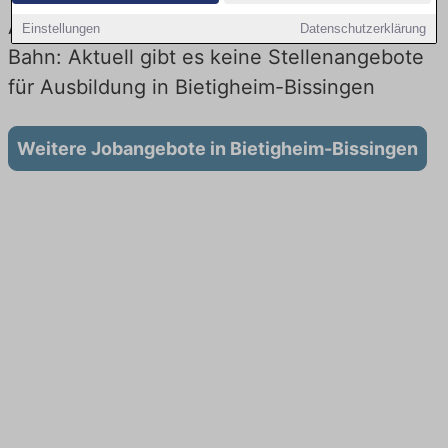
Ausbildung in Bietigheim-Bissingen bei der
Einstellungen
Datenschutzerklärung
Bahn: Aktuell gibt es keine Stellenangebote
für Ausbildung in Bietigheim-Bissingen
Weitere Jobangebote in Bietigheim-Bissingen