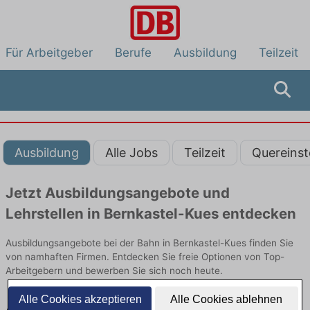
Für Arbeitgeber
Berufe
Ausbildung
Teilzeit
Ausbildung
Alle Jobs
Teilzeit
Quereinst
Jetzt Ausbildungsangebote und
Lehrstellen in Bernkastel-Kues entdecken
Ausbildungsangebote bei der Bahn in Bernkastel-Kues finden Sie
von namhaften Firmen. Entdecken Sie freie Optionen von Top-
Arbeitgebern und bewerben Sie sich noch heute.
Alle Cookies akzeptieren
Alle Cookies ablehnen
Ausbildung in Bernkastel-Kues bei der Bahn: