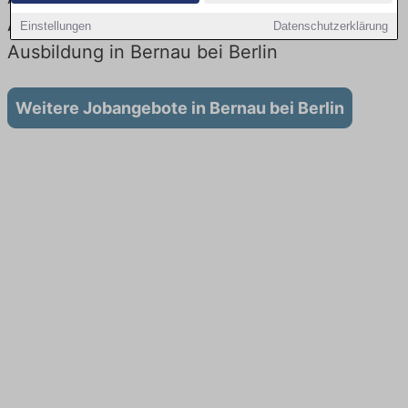
Aktuell gibt es keine Stellenangebote für
Einstellungen
Datenschutzerklärung
Ausbildung in Bernau bei Berlin
Weitere Jobangebote in Bernau bei Berlin