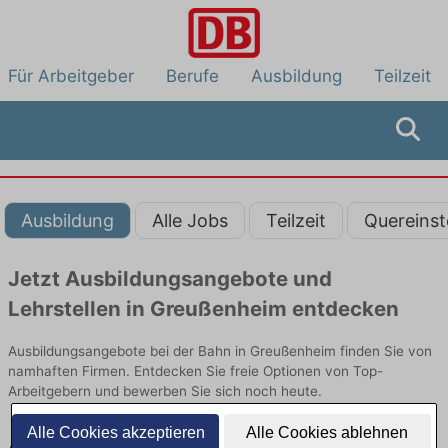
Für Arbeitgeber
Berufe
Ausbildung
Teilzeit
Ausbildung
Alle Jobs
Teilzeit
Quereinst
Jetzt Ausbildungsangebote und
Lehrstellen in Greußenheim entdecken
Ausbildungsangebote bei der Bahn in Greußenheim finden Sie von
namhaften Firmen. Entdecken Sie freie Optionen von Top-
Arbeitgebern und bewerben Sie sich noch heute.
Alle Cookies akzeptieren
Alle Cookies ablehnen
Ausbildung in Greußenheim bei der Bahn: