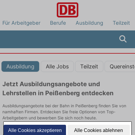
Für Arbeitgeber
Berufe
Ausbildung
Teilzeit
Ausbildung
Alle Jobs
Teilzeit
Quereinst
Jetzt Ausbildungsangebote und
Lehrstellen in Peißenberg entdecken
Ausbildungsangebote bei der Bahn in Peißenberg finden Sie von
namhaften Firmen. Entdecken Sie freie Optionen von Top-
Arbeitgebern und bewerben Sie sich noch heute.
Alle Cookies akzeptieren
Alle Cookies ablehnen
Ausbildung in Peißenberg bei der Bahn: